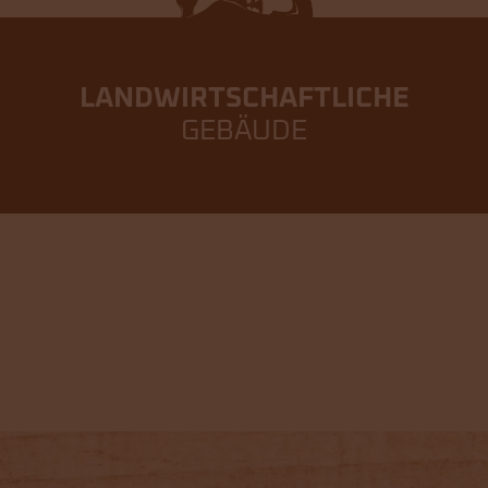
LAND­WIRTSCHAFTLICHE
GEBÄUDE