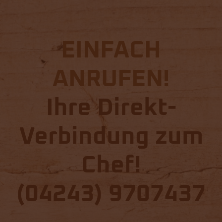
EINFACH
ANRUFEN!
Ihre Direkt-
Verbindung zum
Chef!
(04243) 9707437