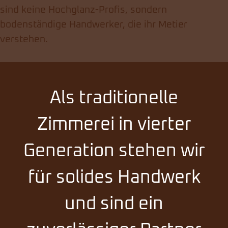
sind keine Hochglanz-Profis, sondern
bodenständige Handwerker, die ihr Metier
verstehen.
Als traditionelle
Zimmerei in vierter
Generation stehen wir
für solides Handwerk
und sind ein