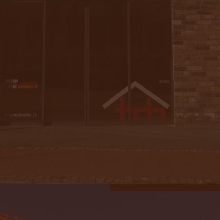
Dachsanierung
&
mehr