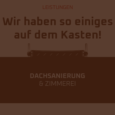
LEISTUNGEN
Wir haben so einiges
auf dem Kasten!
DACHSANIERUNG
& ZIMMEREI