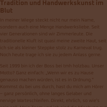
Tradition und Handwerkskunst im
Blut
In meiner Wiege steckt nicht nur mein Name,
sondern auch eine Menge Handwerksliebe. Seit
vier Generationen sind wir Zimmerleute. Die
traditionelle Kluft ist quasi meine zweite Haut, seit
ich sie als kleiner Steppke stolz zu Karneval trug.
Noch heute trage ich sie zu jedem Anlass gerne.
Seit 1999 bin ich der Boss bei tmh holzbau. Unser
Motto? Ganz einfach: „Wenn wir es zu Hause
genauso machen würden, ist es in Ordnung.“
Kommst du bei uns durch, hast du mich am Hörer
– ganz persönlich, ohne langes Gelaber und
nervige Warteschleifen. Direkt, ehrlich, so wie's