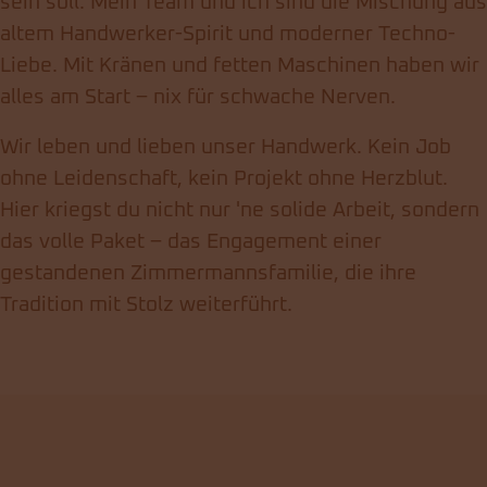
sein soll. Mein Team und ich sind die Mischung aus
altem Handwerker-Spirit und moderner Techno-
Liebe. Mit Kränen und fetten Maschinen haben wir
alles am Start – nix für schwache Nerven.
Wir leben und lieben unser Handwerk. Kein Job
ohne Leidenschaft, kein Projekt ohne Herzblut.
Hier kriegst du nicht nur 'ne solide Arbeit, sondern
das volle Paket – das Engagement einer
gestandenen Zimmermannsfamilie, die ihre
Tradition mit Stolz weiterführt.