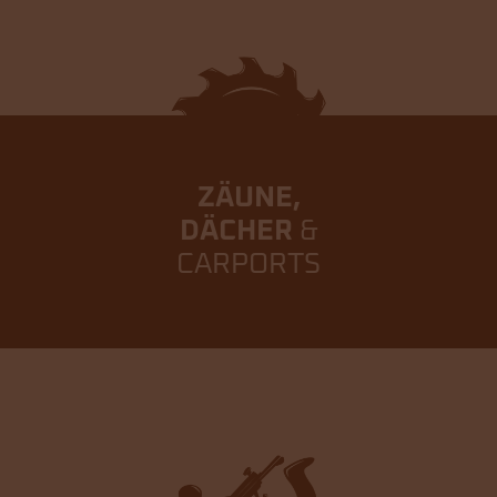
ZÄUNE,
DÄCHER
&
CARPORTS